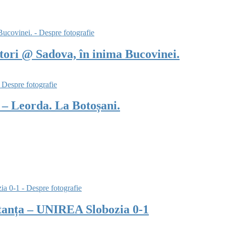
tori @ Sadova, în inima Bucovinei.
 – Leorda. La Botoșani.
tanța – UNIREA Slobozia 0-1