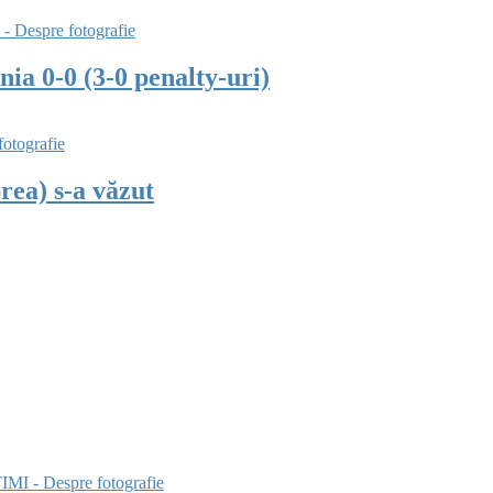
a 0-0 (3-0 penalty-uri)
ea) s-a văzut