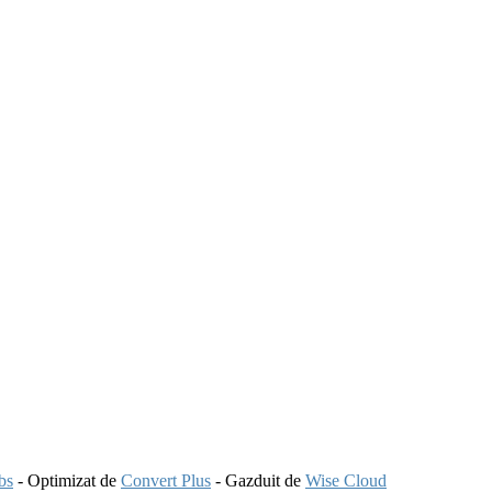
bs
- Optimizat de
Convert Plus
- Gazduit de
Wise Cloud