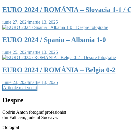
EURO 2024 / ROMÂNIA – Slovacia 1-1 
iunie 27, 2024
martie 13, 2025
EURO 2024 / Spania – Albania 1-0
iunie 25, 2024
martie 13, 2025
EURO 2024 / ROMÂNIA – Belgia 0-2
iunie 23, 2024
martie 13, 2025
Navigare
Articole mai vechi
în
Despre
articole
Codrin Anton fotograf profesionist
din Falticeni, judetul Suceava.
#fotograf